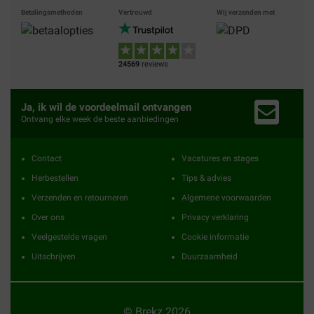
Betalingsmethoden
Vertrouwd
Wij verzenden met
24569
reviews
Ja, ik wil de voordeelmail ontvangen
Ontvang elke week de beste aanbiedingen
Contact
Vacatures en stages
Herbestellen
Tips & advies
Verzenden en retourneren
Algemene voorwaarden
Over ons
Privacy verklaring
Veelgestelde vragen
Cookie informatie
Uitschrijven
Duurzaamheid
© Brekz 2026