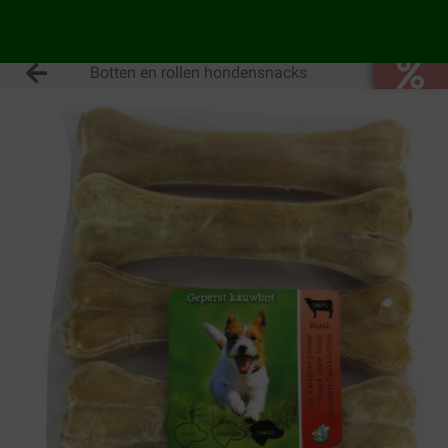
Botten en rollen hondensnacks