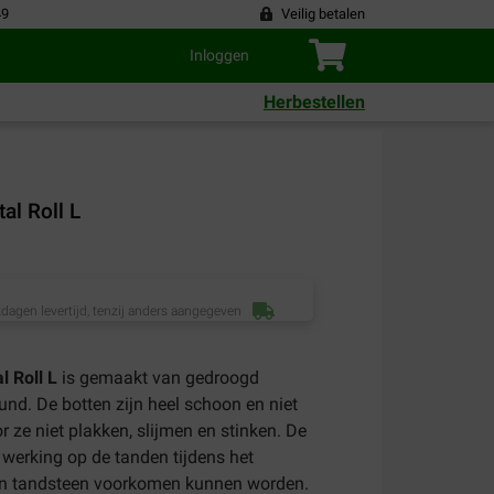
49
Veilig betalen
Inloggen
Herbestellen
al Roll L
dagen levertijd, tenzij anders aangegeven
 Roll L
is gemaakt van gedroogd
nd. De botten zijn heel schoon en niet
ze niet plakken, slijmen en stinken. De
werking op de tanden tijdens het
en tandsteen voorkomen kunnen worden.