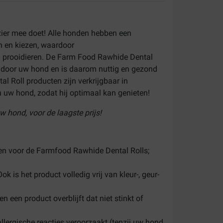
ezier mee doet! Alle honden hebben een
n en kiezen, waardoor
 prooidieren. De Farm Food Rawhide Dental
en door uw hond en is daarom nuttig en gezond
al Roll producten zijn verkrijgbaar in
n uw hond, zodat hij optimaal kan genieten!
w hond, voor de laagste prijs!
den voor de Farmfood Rawhide Dental Rolls;
 is het product volledig vrij van kleur-, geur-
een product overblijft dat niet stinkt of
ergische reacties veroorzaakt (tenzij uw hond