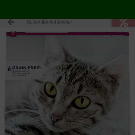
Eukanuba kattenvoer