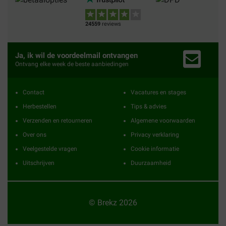
24559
reviews
Ja, ik wil de voordeelmail ontvangen
Ontvang elke week de beste aanbiedingen
Contact
Vacatures en stages
Herbestellen
Tips & advies
Verzenden en retourneren
Algemene voorwaarden
Over ons
Privacy verklaring
Veelgestelde vragen
Cookie informatie
Uitschrijven
Duurzaamheid
© Brekz 2026