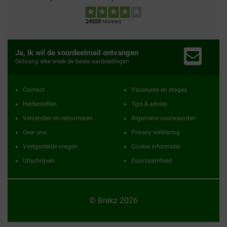
24559
reviews
Ja, ik wil de voordeelmail ontvangen
Ontvang elke week de beste aanbiedingen
Contact
Vacatures en stages
Herbestellen
Tips & advies
Verzenden en retourneren
Algemene voorwaarden
Over ons
Privacy verklaring
Veelgestelde vragen
Cookie informatie
Uitschrijven
Duurzaamheid
© Brekz 2026