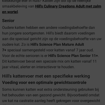
kieskeurige eter in huis? Katten zijn dol op de heerlijke
smaakbeleving van
Hill's Culinary Creations Adult met zalm
en wortel
.
Senior
Oudere katten hebben een andere voedingsbehoefte dan
hun jongere soortgenoten. Hill's biedt daarom voedingen
aan die speciaal gericht zijn op de voedingsbehoefte van uw
oudere kat. Zo is
Hill's Science Plan Mature Adult
7+
speciaal samengesteld voor katten vanaf 7 jaar oud.
Voor de echte senioren is er
Hill's Science Plan Senior 11+
.
Dit kattenvoer bevat een speciale mix om katten vanaf 11
jaar vitaal, alerter en interactiever te houden.
Hill's kattenvoer met een specifieke werking
Voeding voor een optimale gewichtscontrole
Soms kunnen katten wat extra ondersteuning gebruiken bij
het behouden van een gezond gewicht. Bijvoorbeeld omdat
uw kat na castratie aanleg heeft gekregen voor overgewicht