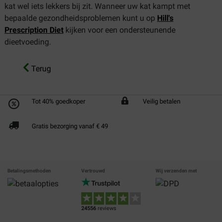
kat wel iets lekkers bij zit. Wanneer uw kat kampt met
bepaalde gezondheidsproblemen kunt u op
Hill's
Prescription Diet
kijken voor een ondersteunende
dieetvoeding.
Terug
Tot 40% goedkoper
Veilig betalen
Gratis bezorging vanaf € 49
Betalingsmethoden
Vertrouwd
Wij verzenden met
24556
reviews