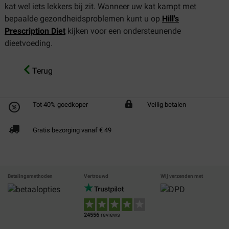
kat wel iets lekkers bij zit. Wanneer uw kat kampt met
bepaalde gezondheidsproblemen kunt u op
Hill's
Prescription Diet
kijken voor een ondersteunende
dieetvoeding.
Terug
Tot 40% goedkoper
Veilig betalen
Gratis bezorging vanaf € 49
Betalingsmethoden
Vertrouwd
Wij verzenden met
24556
reviews