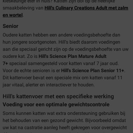
kieskeurige eter in huis? Katten zijn dol op de heerlijke
smaakbeleving van
Hill's Culinary Creations Adult met zalm
en wortel
.
Senior
Oudere katten hebben een andere voedingsbehoefte dan
hun jongere soortgenoten. Hill's biedt daarom voedingen
aan die speciaal gericht zijn op de voedingsbehoefte van uw
oudere kat. Zo is
Hill's Science Plan Mature Adult
7+
speciaal samengesteld voor katten vanaf 7 jaar oud.
Voor de echte senioren is er
Hill's Science Plan Senior 11+
.
Dit kattenvoer bevat een speciale mix om katten vanaf 11
jaar vitaal, alerter en interactiever te houden.
Hill's kattenvoer met een specifieke werking
Voeding voor een optimale gewichtscontrole
Soms kunnen katten wat extra ondersteuning gebruiken bij
het behouden van een gezond gewicht. Bijvoorbeeld omdat
uw kat na castratie aanleg heeft gekregen voor overgewicht