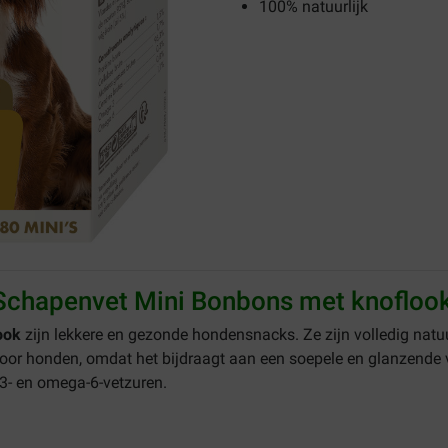
100% natuurlijk
Schapenvet Mini Bonbons met knofloo
ook
zijn lekkere en gezonde hondensnacks. Ze zijn volledig natu
voor honden, omdat het bijdraagt aan een soepele en glanzende
-3- en omega-6-vetzuren.