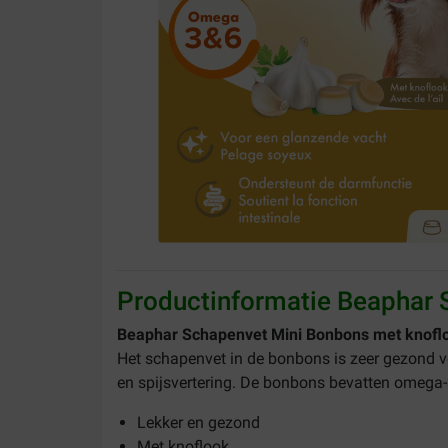
Productinformatie Beaphar 
Beaphar Schapenvet Mini Bonbons met knofl
Het schapenvet in de bonbons is zeer gezond 
en spijsvertering. De bonbons bevatten omega
Lekker en gezond
Met knoflook