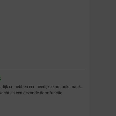
k
urlijk en hebben een heerlijke knoflooksmaak.
 vacht en een gezonde darmfunctie