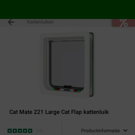
Kattenluiken
Cat Mate 221 Large Cat Flap kattenluik
Productinformatie
(
16
)