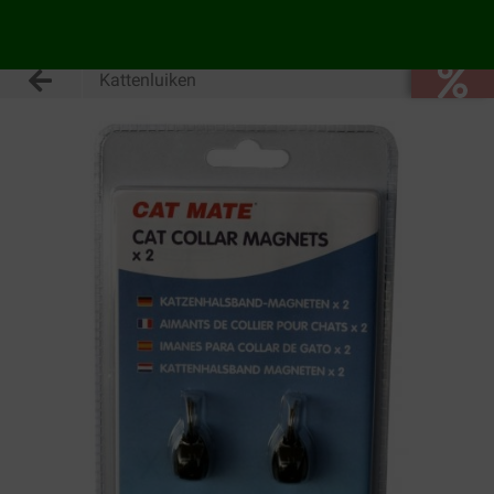
Kattenluiken