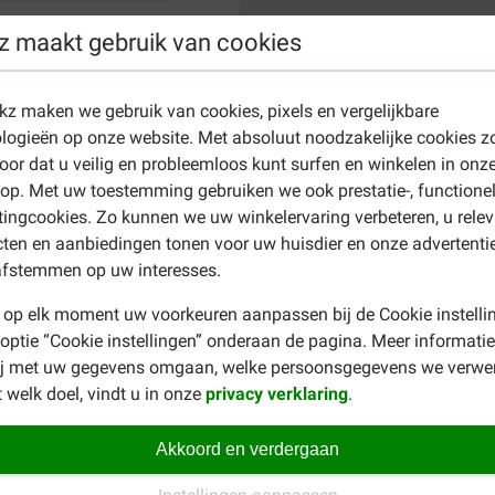
z maakt gebruik van cookies
ekz maken we gebruik van cookies, pixels en vergelijkbare
logieën op onze website. Met absoluut noodzakelijke cookies z
oor dat u veilig en probleemloos kunt surfen en winkelen in onz
p. Met uw toestemming gebruiken we ook prestatie-, functione
ingcookies. Zo kunnen we uw winkelervaring verbeteren, u rele
ten en aanbiedingen tonen voor uw huisdier en onze advertenti
afstemmen op uw interesses.
 op elk moment uw voorkeuren aanpassen bij de Cookie instelli
 optie “Cookie instellingen” onderaan de pagina. Meer informatie
ij met uw gegevens omgaan, welke persoonsgegevens we verwe
 welk doel, vindt u in onze
privacy verklaring
.
Akkoord en verdergaan