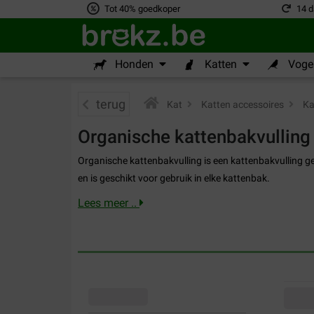
Tot 40% goedkoper
14 d
Honden
Katten
Vogel
terug
Kat
>
Katten accessoires
>
Ka
Organische kattenbakvulling
Organische kattenbakvulling is een kattenbakvulling g
en is geschikt voor gebruik in elke kattenbak.
Lees meer ..