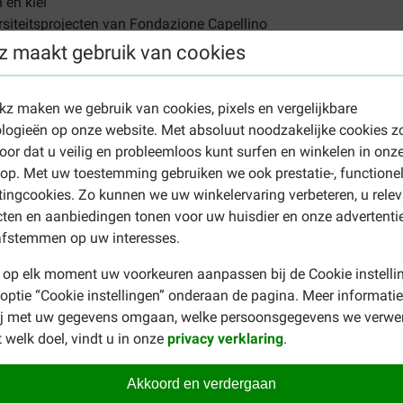
 en klei
rsiteitsprojecten van Fondazione Capellino
z maakt gebruik van cookies
 online bestellen. Bekijk ons assortiment en koop nu Almo Nature
ekz maken we gebruik van cookies, pixels en vergelijkbare
bakvulling
logieën op onze website. Met absoluut noodzakelijke cookies z
erspreiding van ongewenste resten kattengrit te voorkomen. Giet h
oor dat u veilig en probleemloos kunt surfen en winkelen in onz
en met een kattenbakschepje. Herstel vervolgens de basislaag e
p. Met uw toestemming gebruiken we ook prestatie-, functione
ingcookies. Zo kunnen we uw winkelervaring verbeteren, u rele
g vervuild kattengrit niet bij het GFT afval/compost worden ge
ten en aanbiedingen tonen voor uw huisdier en onze advertenti
e voorkomen. Volg altijd de lokale voorschriften voor afvalverwer
afstemmen op uw interesses.
 op elk moment uw voorkeuren aanpassen bij de Cookie instelli
 optie “Cookie instellingen” onderaan de pagina. Meer informatie
oorbeeld een Silica kattengrit? Kijk eens op de pagina met ons 
ij met uw gegevens omgaan, welke persoonsgegevens we verwe
 welk doel, vindt u in onze
privacy verklaring
.
Akkoord en verdergaan