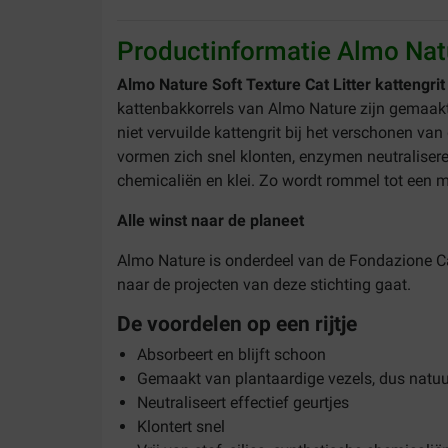
Productinformatie Almo Natu
Almo Nature Soft Texture Cat Litter kattengri
kattenbakkorrels van Almo Nature zijn gemaakt v
niet vervuilde kattengrit bij het verschonen va
vormen zich snel klonten, enzymen neutraliseren 
chemicaliën en klei. Zo wordt rommel tot een m
Alle winst naar de planeet
Almo Nature is onderdeel van de Fondazione Cap
naar de projecten van deze stichting gaat.
De voordelen op een rijtje
Absorbeert en blijft schoon
Gemaakt van plantaardige vezels, dus natuurl
Neutraliseert effectief geurtjes
Klontert snel