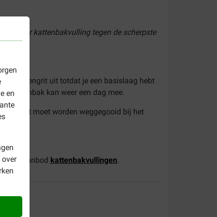
 CatLitter kattenbakvulling tegen de scherpste
orgen
et kattengrit uit totdat je een basislaag hebt
e
n de kattenbak kan weer een dag mee.
le en
vante
gooid. Het moet worden weggegooid bij het
es
king.
ngen
 over
complete aanbod
kattenbakvullingen
.
rken