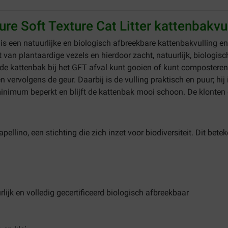
re Soft Texture Cat Litter kattenbakvu
t
is een natuurlijke en biologisch afbreekbare kattenbakvulling en
an plantaardige vezels en hierdoor zacht, natuurlijk, biologisch
n de kattenbak bij het GFT afval kunt gooien of kunt composteren
vervolgens de geur. Daarbij is de vulling praktisch en puur; hij i
inimum beperkt en blijft de kattenbak mooi schoon. De klonten go
ellino, een stichting die zich inzet voor biodiversiteit. Dit b
ijk en volledig gecertificeerd biologisch afbreekbaar