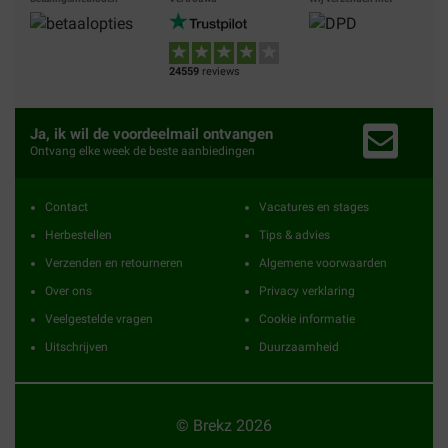
24559
reviews
Ja, ik wil de voordeelmail ontvangen
Ontvang elke week de beste aanbiedingen
Contact
Vacatures en stages
Herbestellen
Tips & advies
Verzenden en retourneren
Algemene voorwaarden
Over ons
Privacy verklaring
Veelgestelde vragen
Cookie informatie
Uitschrijven
Duurzaamheid
© Brekz 2026