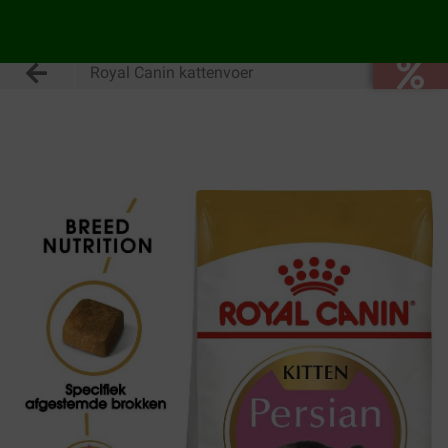
Royal Canin kattenvoer