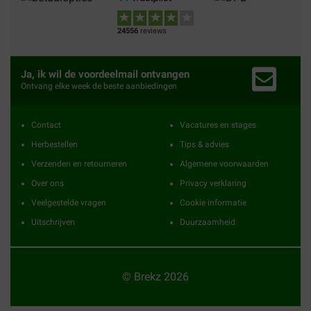
24556
reviews
Ja, ik wil de voordeelmail ontvangen
Ontvang elke week de beste aanbiedingen
Contact
Vacatures en stages
Herbestellen
Tips & advies
Verzenden en retourneren
Algemene voorwaarden
Over ons
Privacy verklaring
Veelgestelde vragen
Cookie informatie
Uitschrijven
Duurzaamheid
© Brekz 2026