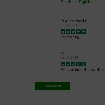
Translate to English
Peter Vandewalle
29-04-2026
Top voeding
Sas
29-04-2026
Prima produkt. Hondjes zijn er
Toon meer
Ray
29-04-2026