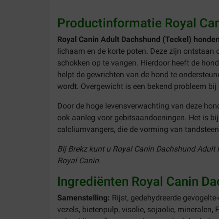
Productinformatie Royal Ca
Royal Canin Adult Dachshund (Teckel) honde
lichaam en de korte poten. Deze zijn ontstaan 
schokken op te vangen. Hierdoor heeft de hond 
helpt de gewrichten van de hond te ondersteun
wordt. Overgewicht is een bekend probleem bij 
Door de hoge levensverwachting van deze hond
ook aanleg voor gebitsaandoeningen. Het is bi
calcliumvangers, die de vorming van tandstee
Bij Brekz kunt u Royal Canin Dachshund Adult h
Royal Canin.
Ingrediënten Royal Canin D
Samenstelling:
Rijst, gedehydreerde gevogelte-e
vezels, bietenpulp, visolie, sojaolie, mineralen