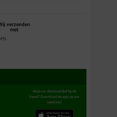
Wij verzenden
met
ar.
Altijd uw dierenwinkel bij de
hand? Download de app op uw
telefoon!