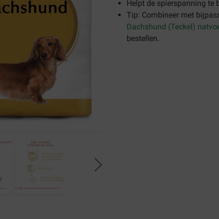
Helpt de spierspanning te
Tip: Combineer met bijpas
Dachshund (Teckel) natvo
bestellen.