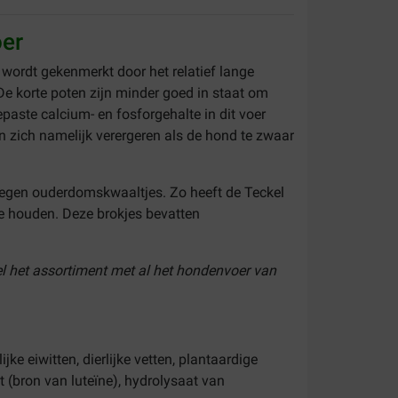
oer
wordt gekenmerkt door het relatief lange
De korte poten zijn minder goed in staat om
aste calcium- en fosforgehalte in dit voer
 zich namelijk verergeren als de hond te zwaar
tegen ouderdomskwaaltjes. Zo heeft de Teckel
e houden. Deze brokjes bevatten
el het assortiment met al het hondenvoer van
jke eiwitten, dierlijke vetten, plantaardige
ct (bron van luteïne), hydrolysaat van