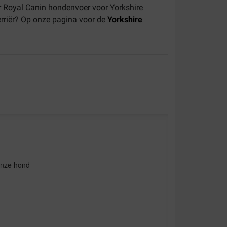
ar Royal Canin hondenvoer voor Yorkshire
erriër? Op onze pagina voor de
Yorkshire
onze hond