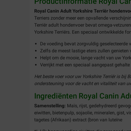
Productinformatie Royal Can
Royal Canin Adult Yorkshire Terriër hondenv
Terriers zonder meer een opvallende verschijnin
Terriër adult hondenvoer bevat omega-vetzuren
Yorkshire Terriërs. Een speciaal ontwikkelde fo
De voeding bevat zorgvuldig geselecteerde v
Zelfs de meest lastige eters zullen genieten
Helpt om de mooie, lange vacht van uw York
Verrijkt met een speciaal aangepast gehal
Het beste voer voor uw Yorkshire Terriër is bij 
ondersteuning voor de vacht en vitaliteit van uw
Ingrediënten Royal Canin Adu
Samenstelling:
Maïs, rijst, gedehydreerd gevoge
eiwitten, bietenpulp, sojaolie, mineralen, gist, 
tagetes (Afrikaan) extract (bron van luteïne