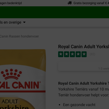
agen bedenktijd
Gratis bezorging vanaf € 
s en overige
Canin Rassen hondenvoer
Royal Canin Adult Yorks
(
82
)
1-3 werk
Royal Canin Adult Yorkshire 
Yorkshire Terriërs vanaf 10 
Terriër hondenvoer helpt voor:
Een gezonde vacht