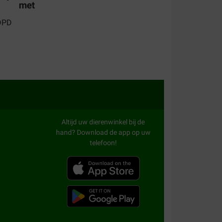
met
ales
teit voor een redelijke prijs.
Altijd uw dierenwinkel bij de
hand? Download de app op uw
telefoon!