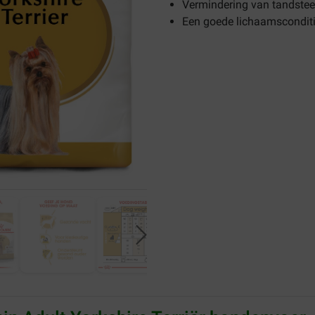
Vermindering van tandste
Een goede lichaamscondit