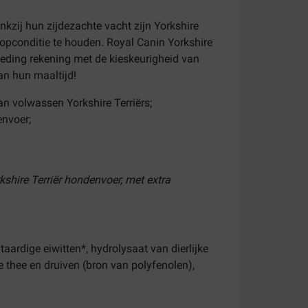
kzij hun zijdezachte vacht zijn Yorkshire
 topconditie te houden. Royal Canin Yorkshire
eding rekening met de kieskeurigheid van
van hun maaltijd!
n volwassen Yorkshire Terriërs;
envoer;
kshire Terriër hondenvoer, met extra
taardige eiwitten*, hydrolysaat van dierlijke
ene thee en druiven (bron van polyfenolen),