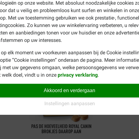
logieën op onze website. Met absoluut noodzakelijke cookies z
oor dat u veilig en probleemloos kunt surfen en winkelen in onz
p. Met uw toestemming gebruiken we ook prestatie-, functione
ingcookies. Zo kunnen we uw winkelervaring verbeteren, u rele
ten en aanbiedingen tonen voor uw huisdier en onze advertenti
afstemmen op uw interesses.
 op elk moment uw voorkeuren aanpassen bij de Cookie instelli
 optie “Cookie instellingen” onderaan de pagina. Meer informatie
ij met uw gegevens omgaan, welke persoonsgegevens we verwe
 welk doel, vindt u in onze
privacy verklaring
.
Akkoord en verdergaan
Instellingen aanpassen