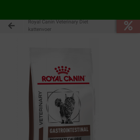
Royal Canin Veterinary Diet
kattenvoer