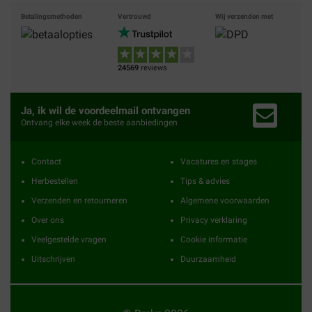
Betalingsmethoden
Vertrouwd
Wij verzenden met
24569
reviews
Ja, ik wil de voordeelmail ontvangen
Ontvang elke week de beste aanbiedingen
Contact
Vacatures en stages
Herbestellen
Tips & advies
Verzenden en retourneren
Algemene voorwaarden
Over ons
Privacy verklaring
Veelgestelde vragen
Cookie informatie
Uitschrijven
Duurzaamheid