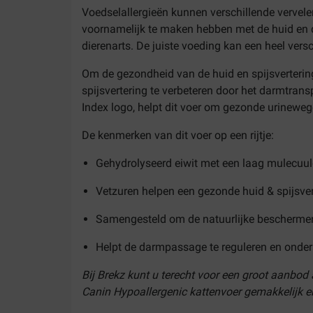
Voedselallergieën kunnen verschillende vervel
voornamelijk te maken hebben met de huid en de
dierenarts. De juiste voeding kan een heel vers
Om de gezondheid van de huid en spijsvertering
spijsvertering te verbeteren door het darmtran
Index logo, helpt dit voer om gezonde urinew
De kenmerken van dit voer op een rijtje:
Gehydrolyseerd eiwit met een laag mulecuul
Vetzuren helpen een gezonde huid & spijsver
Samengesteld om de natuurlijke beschermend
Helpt de darmpassage te reguleren en onder
Bij Brekz kunt u terecht voor een groot aanbod
Canin Hypoallergenic kattenvoer gemakkelijk en