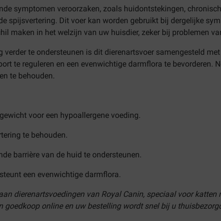
ende symptomen veroorzaken, zoals huidontstekingen, chronisch
 spijsvertering. Dit voer kan worden gebruikt bij dergelijke sy
chil maken in het welzijn van uw huisdier, zeker bij problemen v
 verder te ondersteunen is dit dierenartsvoer samengesteld met
sport te reguleren en een evenwichtige darmflora te bevorderen. 
egen te behouden.
gewicht voor een hypoallergene voeding.
tering te behouden.
e barrière van de huid te ondersteunen.
steunt een evenwichtige darmflora.
 aan dierenartsvoedingen van Royal Canin, speciaal voor katten
 goedkoop online en uw bestelling wordt snel bij u thuisbezorg