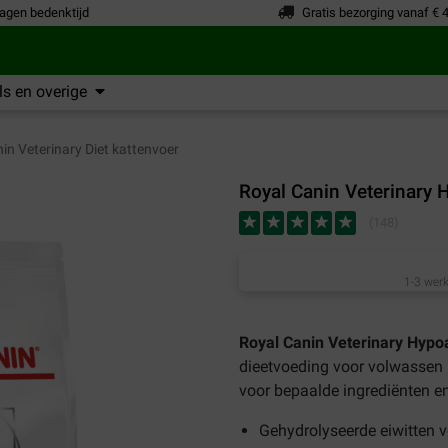
agen bedenktijd
Gratis bezorging vanaf € 
s en overige
in Veterinary Diet kattenvoer
Royal Canin Veterinary 
(
148
)
1-3 werk
Royal Canin Veterinary Hypoa
dieetvoeding voor volwassen k
voor bepaalde ingrediënten e
Gehydrolyseerde eiwitten v