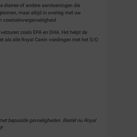
e diarree of andere aandoeningen die
mptomen, maar altijd in overleg met uw
an voedselovergevoeligheid.
 vetzuren zoals EPA en DHA. Het helpt de
Net als alle Royal Canin voedingen met het S/O
 met bepaalde gevoeligheden. Bestel nu Royal
d!