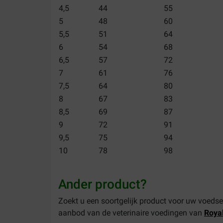
4,5
44
55
5
48
60
5,5
51
64
6
54
68
6,5
57
72
7
61
76
7,5
64
80
8
67
83
8,5
69
87
9
72
91
9,5
75
94
10
78
98
Ander product?
Zoekt u een soortgelijk product voor uw voedse
aanbod van de veterinaire voedingen van
Roya