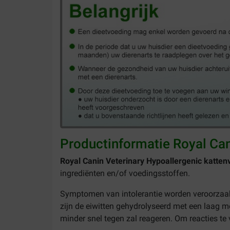
Productinformatie Royal Can
Royal Canin Veterinary Hypoallergenic katten
ingrediënten en/of voedingsstoffen.
Symptomen van intolerantie worden veroorzaakt 
zijn de eiwitten gehydrolyseerd met een laag m
minder snel tegen zal reageren. Om reacties te