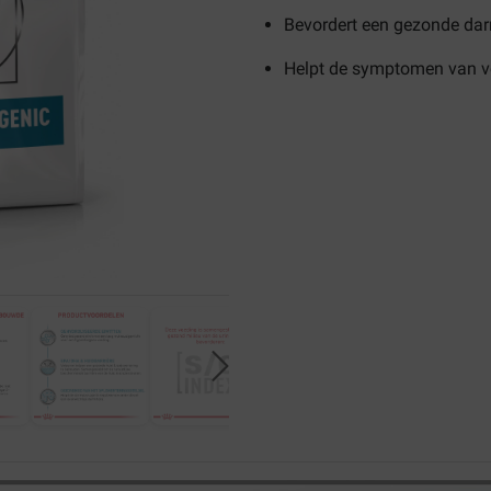
Bevordert een gezonde darm
Helpt de symptomen van vo