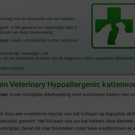
in Veterinary Hypoallergenic kattenvo
voer
is een complete dieetvoeding voor volwassen katten met v
door een overdreven reactie van het lichaam op bepaalde stoffen,
oleculair gewicht. Het lichaam van uw kat herkent deze kleinere
 vermijden, bevat dit voer bovendien maar twee eiwitbronnen en