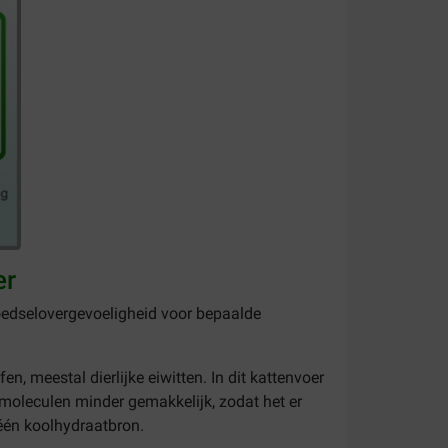
er
oedselovergevoeligheid voor bepaalde
 meestal dierlijke eiwitten. In dit kattenvoer
 moleculen minder gemakkelijk, zodat het er
 één koolhydraatbron.