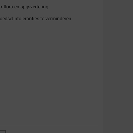
flora en spijsvertering
edselintoleranties te verminderen