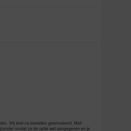
elen. Vrij snel na bestellen geannuleerd. Mail
bijzonder omdat ze de optie wel aangegeven en je