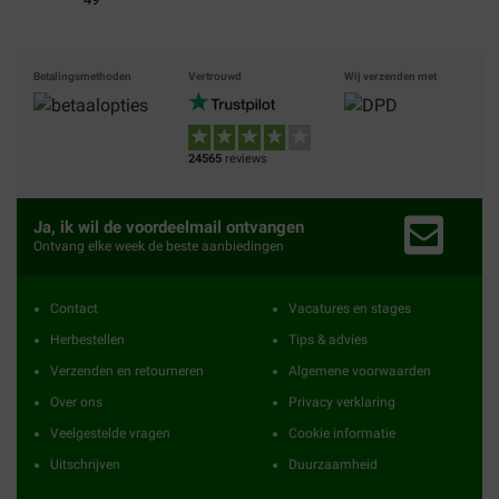
Betalingsmethoden
Vertrouwd
Wij verzenden met
24565
reviews
Ja, ik wil de voordeelmail ontvangen
Ontvang elke week de beste aanbiedingen
Contact
Vacatures en stages
Herbestellen
Tips & advies
Verzenden en retourneren
Algemene voorwaarden
Over ons
Privacy verklaring
Veelgestelde vragen
Cookie informatie
Uitschrijven
Duurzaamheid