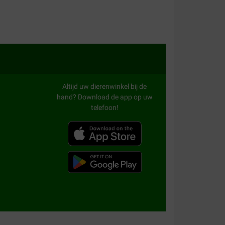
n artrose.
Altijd uw dierenwinkel bij de
hand? Download de app op uw
telefoon!