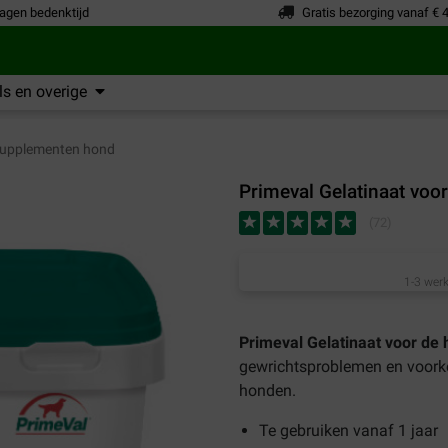
agen bedenktijd
Gratis bezorging vanaf € 
s en overige
upplementen hond
Primeval Gelatinaat voo
(
72
)
1-3 werk
Primeval Gelatinaat voor de
gewrichtsproblemen en voork
honden.
Te gebruiken vanaf 1 jaar