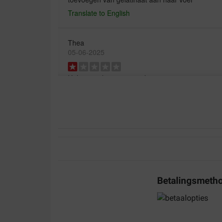
Translate to English
Thea
05-06-2025
Heb nog niks ontvangen!
Translate to English
Adrie Kessels
26-05-2025
Al jaren dik tevreden over dit product
Betalingsmeth
Translate to English
Noor Hoeke