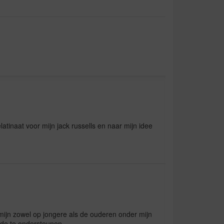
elatinaat voor mijn jack russells en naar mijn idee
 mijn zowel op jongere als de ouderen onder mijn
de te ondersteunen.