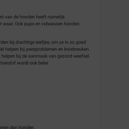
nt van de honden heeft namelijk
niet waar. Ook pups en volwassen honden
en bij drachtige teefjes, om ze in zo goed
el helpen bij peesproblemen en kniebreuken.
at helpen bij de aanmaak van gezond weefsel.
oeistof wordt ook beter.
dieren dan honden.