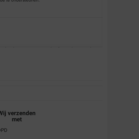
een herder met artrose, ze heeft jarenlang goed
atie. Nu gestart met dit product bij een
hopelijk hetzelfde resultaat.
aat te geven
Wij verzenden
met