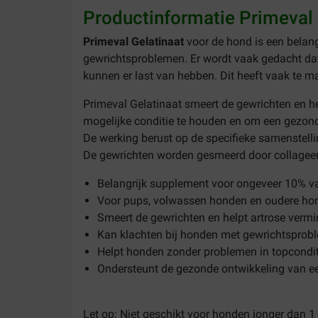
Productinformatie Primeval 
Primeval Gelatinaat
voor de hond is een belan
gewrichtsproblemen. Er wordt vaak gedacht dat 
kunnen er last van hebben. Dit heeft vaak te m
Primeval Gelatinaat smeert de gewrichten en he
mogelijke conditie te houden en om een gezond
De werking berust op de specifieke samenstelli
De gewrichten worden gesmeerd door collageenh
Belangrijk supplement voor ongeveer 10% v
Voor pups, volwassen honden en oudere ho
Smeert de gewrichten en helpt artrose verm
Kan klachten bij honden met gewrichtsprob
Helpt honden zonder problemen in topcondi
Ondersteunt de gezonde ontwikkeling van e
Let op: Niet geschikt voor honden jonger dan 1