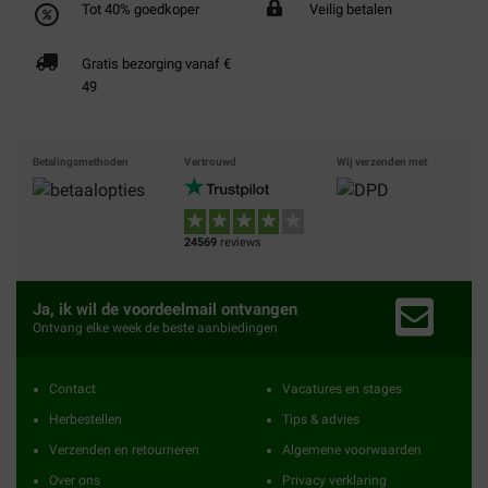
Tot 40% goedkoper
Veilig betalen
Gratis bezorging vanaf €
49
Betalingsmethoden
Vertrouwd
Wij verzenden met
24569
reviews
Ja, ik wil de voordeelmail ontvangen
Ontvang elke week de beste aanbiedingen
Contact
Vacatures en stages
Herbestellen
Tips & advies
Verzenden en retourneren
Algemene voorwaarden
Over ons
Privacy verklaring