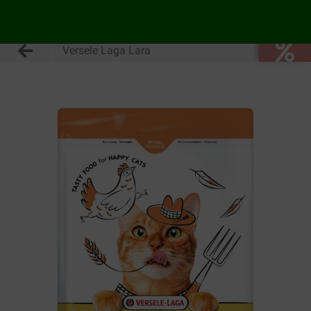
Versele Laga Lara