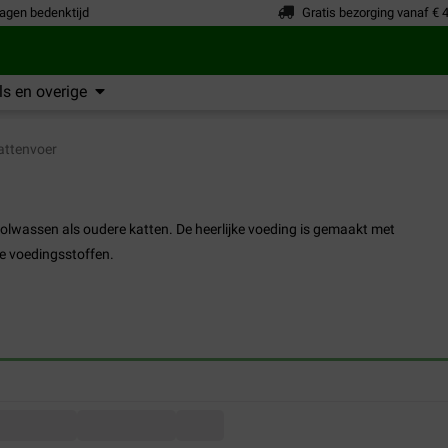
agen bedenktijd
Gratis bezorging vanaf € 
s en overige
attenvoer
volwassen als oudere katten. De heerlijke voeding is gemaakt met
ge voedingsstoffen.