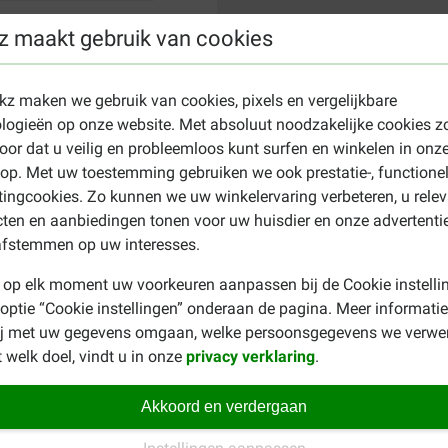
z maakt gebruik van cookies
ekz maken we gebruik van cookies, pixels en vergelijkbare
logieën op onze website. Met absoluut noodzakelijke cookies z
oor dat u veilig en probleemloos kunt surfen en winkelen in onz
p. Met uw toestemming gebruiken we ook prestatie-, functione
ingcookies. Zo kunnen we uw winkelervaring verbeteren, u rele
ten en aanbiedingen tonen voor uw huisdier en onze advertenti
afstemmen op uw interesses.
 op elk moment uw voorkeuren aanpassen bij de Cookie instelli
 optie “Cookie instellingen” onderaan de pagina. Meer informatie
ij met uw gegevens omgaan, welke persoonsgegevens we verwe
 welk doel, vindt u in onze
privacy verklaring
.
Akkoord en verdergaan