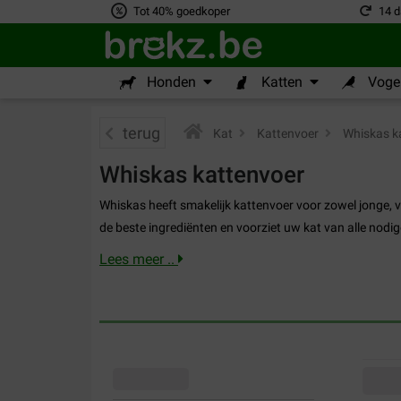
Tot 40% goedkoper
14 d
Honden
Katten
Vogel
terug
Kat
>
Kattenvoer
>
Whiskas k
Whiskas kattenvoer
Whiskas heeft smakelijk kattenvoer voor zowel jonge, 
de beste ingrediënten en voorziet uw kat van alle nodi
Lees meer ..