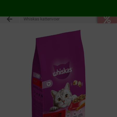
Whiskas kattenvoer