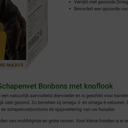
Verrijkt met gezonde Omeg
Bevordert een gezonde vach
 Schapenvet Bonbons met knoflook
s een natuurlijk aanvullend diervoeder en is geschikt voor honden
ijk zeer gezond. Zo bevatten zij omega 3- en omega 6-vetzuren
 de schapenvetbonbons de spijsvertering van uw huisdier.
den van middelgrote en grote rassen. Voor kleine honden is er 