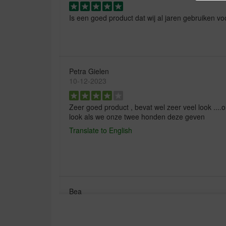
Is een goed product dat wij al jaren gebruiken v
Petra Gielen
10-12-2023
Zeer goed product , bevat wel zeer veel look ...
look als we onze twee honden deze geven
Translate to English
Bea
15-07-2023