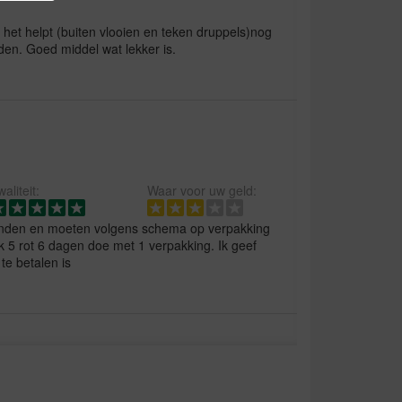
n het helpt (buiten vlooien en teken druppels)nog
jden. Goed middel wat lekker is.
aliteit:
Waar voor uw geld:
honden en moeten volgens schema op verpakking
ik 5 rot 6 dagen doe met 1 verpakking. Ik geef
te betalen is