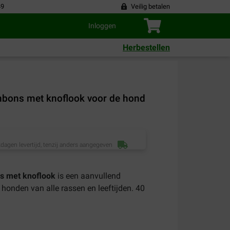
49
Veilig betalen
Inloggen
Herbestellen
bons met knoflook voor de hond
dagen levertijd, tenzij anders aangegeven
s met knoflook
is een aanvullend
 honden van alle rassen en leeftijden. 40