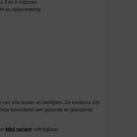
a 3 en 6 vetzuren
t en spijsvertering
 van alle rassen en leeftijden. De bonbons zijn
. Deze bevorderen een gezonde en glanzende
een
Mini variant
verkrijgbaar.