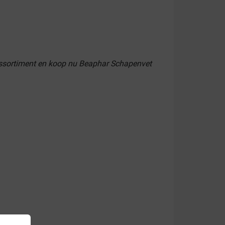
 assortiment en koop nu Beaphar Schapenvet